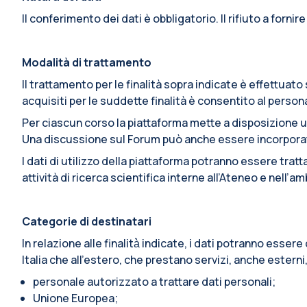
Il conferimento dei dati è obbligatorio. Il rifiuto a fornir
Modalità di trattamento
Il trattamento per le finalità sopra indicate è effettua
acquisiti per le suddette finalità è consentito al pers
Per ciascun corso la piattaforma mette a disposizione u
Una discussione sul Forum può anche essere incorporata i
I dati di utilizzo della piattaforma potranno essere trat
attività di ricerca scientifica interne all’Ateneo e nell’
Categorie di destinatari
In relazione alle finalità̀ indicate, i dati potranno esse
Italia che all’estero, che prestano servizi, anche esterni
personale autorizzato a trattare dati personali;
Unione Europea;