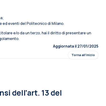
ta;
e ed eventi del Politecnico di Milano.
 titolare e/o da un terzo, hai il diritto di presentare un
Regolamento.
Aggiornata il 27/01/2025
Torna all'inizio
si dell'art. 13 del