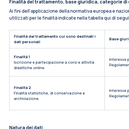
Finalità del trattamento, base giuridica, categorie d
Ai fini dell’applicazione della normativa europea e nazio
utilizzati per le finalità indicate nella tabella qui di segu
Finalità del trattamento cui sono destinati i
Base giuri
dati personali
Finalità 1
Interesse p
Iscrizione e partecipazione a corsi e attività
Regolamen
didattiche online.
Finalità 2
Interesse p
Finalità statistiche, di conservazione e
Regolamen
archiviazione.
Natura dei dati