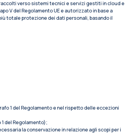
accolti verso sistemi tecnici e servizi gestiti in cloud e
l capo V del Regolamento UE e autorizzato in base a
più totale protezione dei dati personali, basando il
ragrafo 1 del Regolamento e nel rispetto delle eccezioni
afo 1 del Regolamento);
ecessaria la conservazione in relazione agli scopi per i