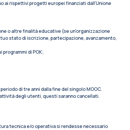
i rispettivi progetti europei finanziati dall'Unione
ione o altre finalità educative (se un'organizzazione
 tuo stato di iscrizione, partecipazione, avanzamento,
sui programmi di POK;
 periodo di tre anni dalla fine del singolo MOOC.
attività degli utenti, questi saranno cancellati.
 natura tecnica e/o operativa si rendesse necessario