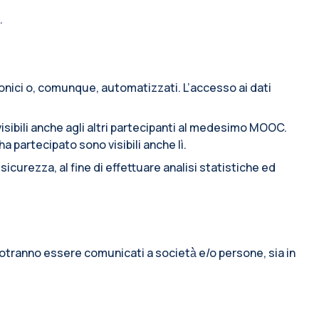
.
ronici o, comunque, automatizzati. L’accesso ai dati
sibili anche agli altri partecipanti al medesimo MOOC.
 partecipato sono visibili anche lì.
icurezza, al fine di effettuare analisi statistiche ed
o potranno essere comunicati a società̀ e/o persone, sia in