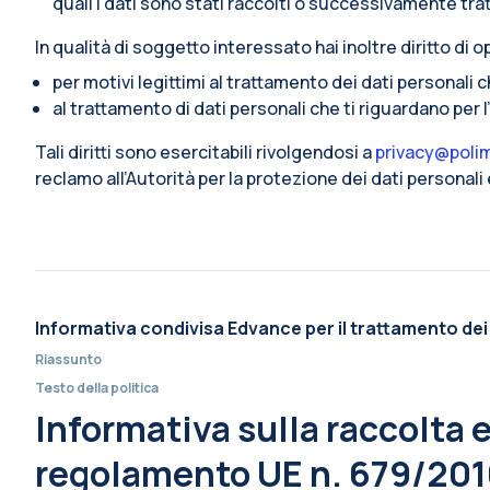
quali i dati sono stati raccolti o successivamente trat
In qualità di soggetto interessato hai inoltre diritto di op
per motivi legittimi al trattamento dei dati personali 
al trattamento di dati personali che ti riguardano per 
Tali diritti sono esercitabili rivolgendosi a
privacy@polim
reclamo all’Autorità per la protezione dei dati personal
Informativa condivisa Edvance per il trattamento dei
Riassunto
Testo della politica
Informativa sulla raccolta e 
regolamento UE n. 679/2016