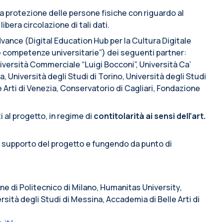
lla protezione delle persone fisiche con riguardo al
ibera circolazione di tali dati.
vance (Digital Education Hub per la Cultura Digitale
e competenze universitarie”) dei seguenti partner:
iversità Commerciale “Luigi Bocconi”, Università Ca’
a, Università degli Studi di Torino, Università degli Studi
e Arti di Venezia, Conservatorio di Cagliari, Fondazione
i al progetto, in regime di
contitolarità ai sensi dell’art.
i supporto del progetto e fungendo da punto di
line di Politecnico di Milano, Humanitas University,
rsità degli Studi di Messina, Accademia di Belle Arti di