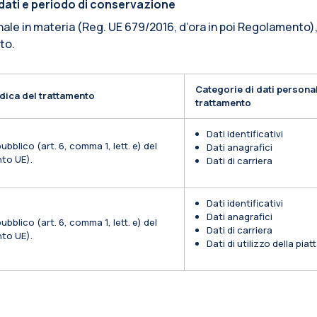
i dati e periodo di conservazione
nale in materia (Reg. UE 679/2016, d’ora in poi Regolamento),
ito.
Categorie di dati personal
dica del trattamento
trattamento
Dati identificativi
ubblico (art. 6, comma 1, lett. e) del
Dati anagrafici
to UE).
Dati di carriera
Dati identificativi
Dati anagrafici
ubblico (art. 6, comma 1, lett. e) del
Dati di carriera
to UE).
Dati di utilizzo della pia